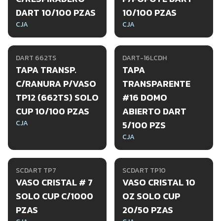
DART 10/100 PZAS
10/100 PZAS
CJA
CJA
DART 662TS
DART-16LCDH
TAPA TRANSP.
TAPA
C/RANURA P/VASO
TRANSPARENTE
TP12 (662TS) SOLO
#16 DOMO
CUP 10/100 PZAS
ABIERTO DART
CJA
5/100 PZS
CJA
SCDART TP7
SCDART TP10
VASO CRISTAL # 7
VASO CRISTAL 10
SOLO CUP C/1000
OZ SOLO CUP
PZAS
20/50 PZAS