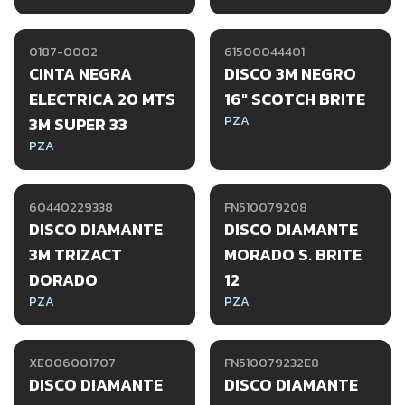
0187-0002
61500044401
CINTA NEGRA
DISCO 3M NEGRO
ELECTRICA 20 MTS
16" SCOTCH BRITE
PZA
3M SUPER 33
PZA
60440229338
FN510079208
DISCO DIAMANTE
DISCO DIAMANTE
3M TRIZACT
MORADO S. BRITE
DORADO
12
PZA
PZA
XE006001707
FN510079232E8
DISCO DIAMANTE
DISCO DIAMANTE