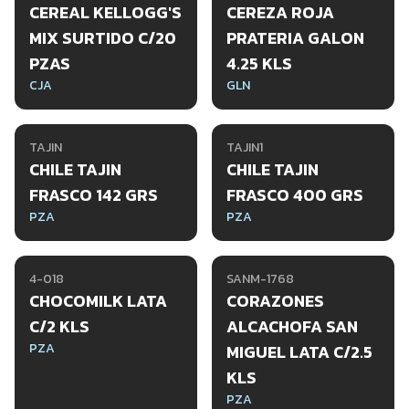
CEREAL KELLOGG'S
CEREZA ROJA
MIX SURTIDO C/20
PRATERIA GALON
PZAS
4.25 KLS
CJA
GLN
TAJIN
TAJIN1
CHILE TAJIN
CHILE TAJIN
FRASCO 142 GRS
FRASCO 400 GRS
PZA
PZA
4-018
SANM-1768
CHOCOMILK LATA
CORAZONES
C/2 KLS
ALCACHOFA SAN
PZA
MIGUEL LATA C/2.5
KLS
PZA