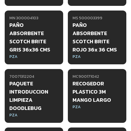
MN 300004103
MS 500003399
PAÑO
PAÑO
ABSORBENTE
ABSORBENTE
SCOTCH BRITE
SCOTCH BRITE
GRIS 36x36 CMS
ROJO 36x 36 CMS
PZA
PZA
70071312204
MC900171042
PAQUETE
RECOGEDOR
INTRODUCCION
PLASTICO 3M
LIMPIEZA
MANGO LARGO
PZA
DOODLEBUG
PZA