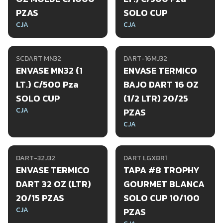
PZAS
SOLO CUP
CJA
CJA
SCDART MN32
DART-16MJ32
ENVASE MN32 (1
ENVASE TERMICO
LT.) C/500 Pza
BAJO DART 16 OZ
SOLO CUP
(1/2 LTR) 20/25
CJA
PZAS
CJA
DART-32J32
DART LGX8R1
ENVASE TERMICO
TAPA #8 TROPHY
DART 32 OZ (LTR)
GOURMET BLANCA
20/15 PZAS
SOLO CUP 10/100
CJA
PZAS