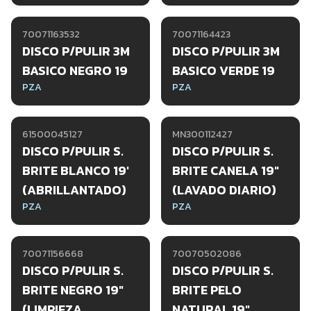
70071163532
70071164423
DISCO P/PULIR 3M
DISCO P/PULIR 3M
BASICO NEGRO 19
BASICO VERDE 19
PZA
PZA
61500045127
MN300112427
DISCO P/PULIR S.
DISCO P/PULIR S.
BRITE BLANCO 19'
BRITE CANELA 19"
(ABRILLANTADO)
(LAVADO DIARIO)
PZA
PZA
70071156668
70070502086
DISCO P/PULIR S.
DISCO P/PULIR S.
BRITE NEGRO 19"
BRITE PELO
(LIMPIEZA
NATURAL 19"