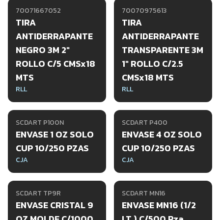
70071667052
70070975613
TIRA
TIRA
ANTIDERRAPANTE
ANTIDERRAPANTE
NEGRO 3M 2"
TRANSPARENTE 3M
ROLLO C/5 CMSx18
1" ROLLO C/2.5
MTS
CMSx18 MTS
RLL
RLL
SCDART P100N
SCDART P400
ENVASE 1 OZ SOLO
ENVASE 4 OZ SOLO
CUP 10/250 PZAS
CUP 10/250 PZAS
CJA
CJA
SCDART TP9R
SCDART MN16
ENVASE CRISTAL 9
ENVASE MN16 (1/2
OZ MOLDE C/1000
LT.) C/500 Pza