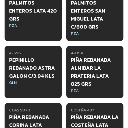
PALMITOS
PALMITOS
ENTEROS LATA 420
ENTEROS SAN
GRS
MIGUEL LATA
PZA
C/800 GRS
PZA
4-656
4-094
PEPINILLO
PIÑA REBANADA
REBANADO ASTRA
ALMIBAR LA
GALON C/3.94 KLS
PRATERIA LATA
GLN
825 GRS
PZA
COAS 5070
COSTÑA 497
PIÑA REBANADA
PIÑA REBANADA LA
CORINA LATA
COSTEÑA LATA