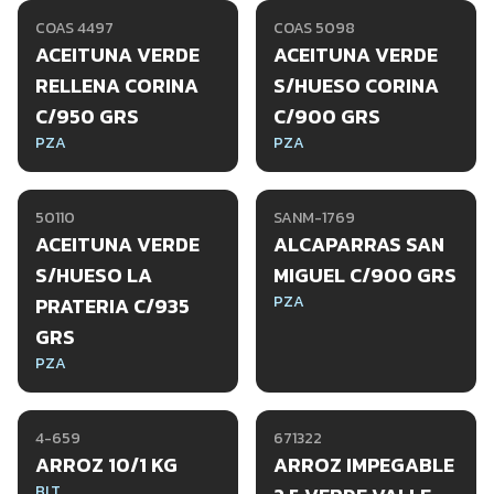
COAS 4497
COAS 5098
ACEITUNA VERDE
ACEITUNA VERDE
RELLENA CORINA
S/HUESO CORINA
C/950 GRS
C/900 GRS
PZA
PZA
50110
SANM-1769
ACEITUNA VERDE
ALCAPARRAS SAN
S/HUESO LA
MIGUEL C/900 GRS
PZA
PRATERIA C/935
GRS
PZA
4-659
671322
ARROZ 10/1 KG
ARROZ IMPEGABLE
BLT