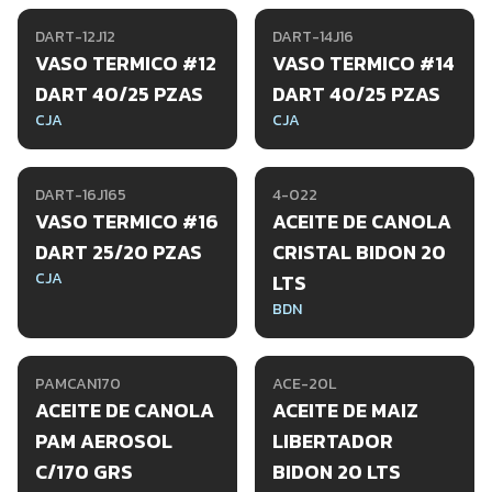
DART-12J12
DART-14J16
VASO TERMICO #12
VASO TERMICO #14
DART 40/25 PZAS
DART 40/25 PZAS
CJA
CJA
DART-16J165
4-022
VASO TERMICO #16
ACEITE DE CANOLA
DART 25/20 PZAS
CRISTAL BIDON 20
CJA
LTS
BDN
PAMCAN170
ACE-20L
ACEITE DE CANOLA
ACEITE DE MAIZ
PAM AEROSOL
LIBERTADOR
C/170 GRS
BIDON 20 LTS