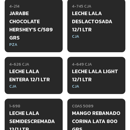
4-214
4-745 CJA
JARABE
LECHE LALA
CHOCOLATE
DESLACTOSADA
HERSHEY'S C/589
12/1 LTR
CJA
GRS
PZA
4-626 CJA
4-649 CJA
LECHE LALA
LECHE LALA LIGHT
ENTERA 12/1 LTR
12/1 LTR
CJA
CJA
1-698
COAS 5089
LECHE LALA
MANGO REBANADO
SEMIDESCREMADA
CORINA LATA 800
12/1 LTR
GRS