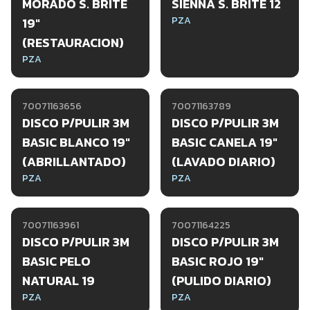
MORADO S. BRITE
SIENNA S. BRITE 12
PZA
19"
(RESTAURACION)
PZA
70071163656
70071163789
DISCO P/PULIR 3M
DISCO P/PULIR 3M
BASIC BLANCO 19"
BASIC CANELA 19"
(ABRILLANTADO)
(LAVADO DIARIO)
PZA
PZA
70071163961
70071164225
DISCO P/PULIR 3M
DISCO P/PULIR 3M
BASIC PELO
BASIC ROJO 19"
NATURAL 19
(PULIDO DIARIO)
PZA
PZA