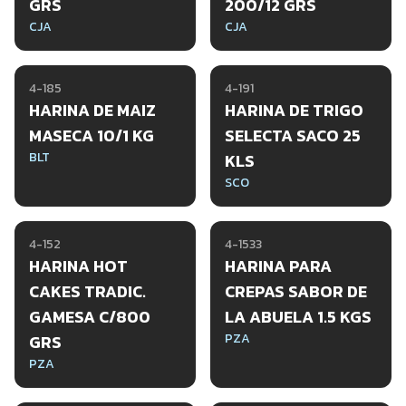
GRS
200/12 GRS
CJA
CJA
4-185
4-191
HARINA DE MAIZ
HARINA DE TRIGO
MASECA 10/1 KG
SELECTA SACO 25
BLT
KLS
SCO
4-152
4-1533
HARINA HOT
HARINA PARA
CAKES TRADIC.
CREPAS SABOR DE
GAMESA C/800
LA ABUELA 1.5 KGS
PZA
GRS
PZA