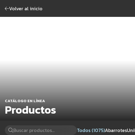
Volver al inicio
CATÁLOGO EN LÍNEA
Productos
Todos (1075)
Abarrotes
Uni