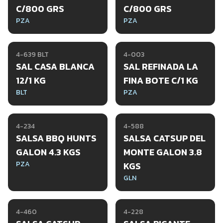
C/800 GRS
C/800 GRS
PZA
PZA
4-639 BLT
4-003
SAL CASA BLANCA
SAL REFINADA LA
12/1 KG
FINA BOTE C/1 KG
BLT
PZA
4-234
4-588
SALSA BBQ HUNTS
SALSA CATSUP DEL
GALON 4.3 KGS
MONTE GALON 3.8
PZA
KGS
GLN
4-460
4-228