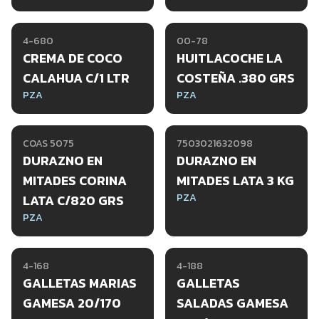
4-680
00-78
CREMA DE COCO
HUITLACOCHE LA
CALAHUA C/1 LTR
COSTEÑA .380 GRS
PZA
PZA
COAS 5075
7503021632098
DURAZNO EN
DURAZNO EN
MITADES CORINA
MITADES LATA 3 KG
PZA
LATA C/820 GRS
PZA
4-168
4-188
GALLETAS MARIAS
GALLETAS
GAMESA 20/170
SALADAS GAMESA