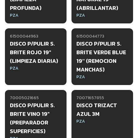
PROFUNDA)
(ABRILLANTAR)
PZA
PZA
61500044963
61500044773
DISCO P/PULIR S.
DISCO P/PULIR S.
BRITE ROJO 19"
BRITE VERDE BLUE
(LIMPIEZA DIARIA)
19'' (REMOCION
PZA
MANCHAS)
PZA
70005021665
70071657855
DISCO P/PULIR S.
DISCO TRIZACT
BRITE VINO 19"
AZUL 3M
PZA
(PREPARADOR
SUPERFICIES)