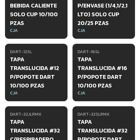
BEBIDA CALIENTE
P/ENVASE (1/4,1/2,1
SOLO CUP 10/100
LTO) SOLO CUP
PZAS
20/25 PZAS
CJA
CJA
DART-12SL
DART-16SL
TAPA
TAPA
TRANSLUCIDA #12
TRANSLUCIDA #16
P/POPOTE DART
P/POPOTE DART
10/100 PZAS
10/100 PZAS
CJA
CJA
DART-32JLRMX
DART-32SLRMX
TAPA
TAPA
TRANSLUCIDA #32
TRANSLUCIDA #32
C/RESPIRADERO
P/POPOTE DART