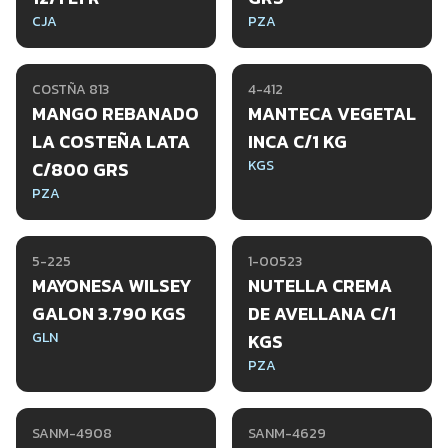
CJA
PZA
COSTÑA 813
4-412
MANGO REBANADO
MANTECA VEGETAL
LA COSTEÑA LATA
INCA C/1 KG
KGS
C/800 GRS
PZA
5-225
1-00523
MAYONESA WILSEY
NUTELLA CREMA
GALON 3.790 KGS
DE AVELLANA C/1
GLN
KGS
PZA
SANM-4908
SANM-4629