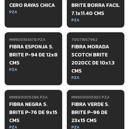
CERO RAYAS CHICA
BRITE BORRA FACIL
PZA
7.1x11.40 CMS
PZA
MN900104378 PZA
70071657962
FIBRA ESPONJA S.
FIBRA MORADA
BRITE P-94 DE 12x8
SCOTCH BRITE
CMS
2020CC DE 10x1.3
PZA
CMS
PZA
MN900005286 PZA
MN900005302 PZA
FIBRA NEGRA S.
FIBRA VERDE S.
BRITE P-76 DE 9x15
BRITE P-96 DE
CMS
23x15 CMS
PZA
PZA