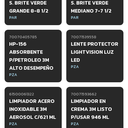
S. BRITE VERDE
S. BRITE VERDE
GRANDE 8-8 1/2
MEDIANO 7-7 1/2
PAR
PAR
70070405785
70071539558
HP-156
LENTE PROTECTOR
ABSORBENTE
LIGHTVISION LUZ
P/PETROLEO 3M
LED
PZA
ALTO DESEMPEÑO
PZA
61500061322
70071593662
LIMPIADOR ACERO
LIMPIADOR EN
INOXIDABLE 3M
CREMA 3M LISTO
AEROSOL C/621 ML
P/USAR 946 ML
PZA
PZA