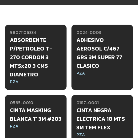
98071106334
0024-0003
ABSORBENTE
ADHESIVO
P/PETROLEO T-
AEROSOL C/467
270 CORDON 3
GRS 3M SUPER 77
MTSx20.3 CMS
CLASICO
PZA
DIAMETRO
PZA
0565-0010
0187-0001
CINTA MASKING
CINTA NEGRA
BLANCA 1" 3M #203
ELECTRICA 18 MTS
PZA
3M TEM FLEX
PZA