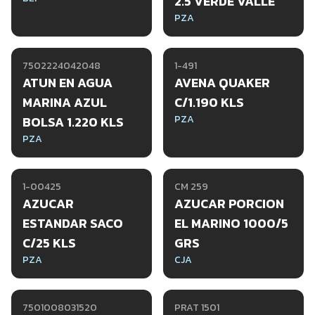
2.5 VERDE VALLE
PZA
7502224042048
1-491
ATUN EN AGUA
AVENA QUAKER
MARINA AZUL
C/1.190 KLS
PZA
BOLSA 1.220 KLS
PZA
1-00425
CM 259
AZUCAR
AZUCAR PORCION
ESTANDAR SACO
EL MARINO 1000/5
C/25 KLS
GRS
PZA
CJA
7501008031520
PRAT 1501