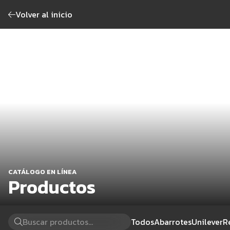
Volver al inicio
CATÁLOGO EN LÍNEA
Productos
Todos
Abarrotes
Unilever
R