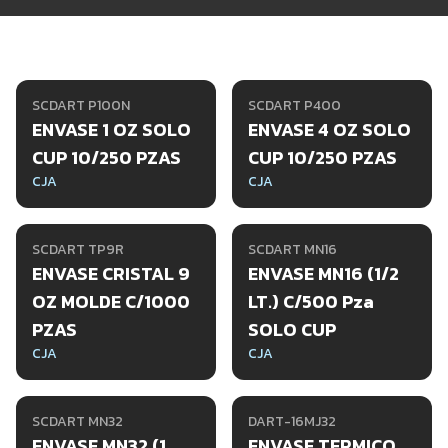
SCDART P100N
SCDART P400
ENVASE 1 OZ SOLO
ENVASE 4 OZ SOLO
CUP 10/250 PZAS
CUP 10/250 PZAS
CJA
CJA
SCDART TP9R
SCDART MN16
ENVASE CRISTAL 9
ENVASE MN16 (1/2
OZ MOLDE C/1000
LT.) C/500 Pza
PZAS
SOLO CUP
CJA
CJA
SCDART MN32
DART-16MJ32
ENVASE MN32 (1
ENVASE TERMICO