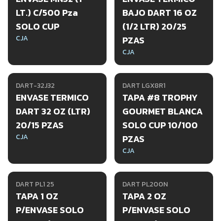
LT.) C/500 Pza
BAJO DART 16 OZ
SOLO CUP
(1/2 LTR) 20/25
CJA
PZAS
CJA
DART-32J32
DART LGX8R1
ENVASE TERMICO
TAPA #8 TROPHY
DART 32 OZ (LTR)
GOURMET BLANCA
20/15 PZAS
SOLO CUP 10/100
CJA
PZAS
CJA
DART PL1 25
DART PL200N
TAPA 1 OZ
TAPA 2 OZ
P/ENVASE SOLO
P/ENVASE SOLO