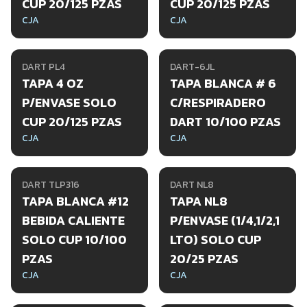
CUP 20/125 PZAS
CUP 20/125 PZAS
CJA
CJA
DART PL4
DART-6JL
TAPA 4 OZ
TAPA BLANCA # 6
P/ENVASE SOLO
C/RESPIRADERO
CUP 20/125 PZAS
DART 10/100 PZAS
CJA
CJA
DART TLP316
DART NL8
TAPA BLANCA #12
TAPA NL8
BEBIDA CALIENTE
P/ENVASE (1/4,1/2,1
SOLO CUP 10/100
LTO) SOLO CUP
PZAS
20/25 PZAS
CJA
CJA